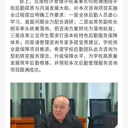
会上，云南经济管理学院董事长何雨珊围绕学
校后勤提质与内涵发展大局，对本次咨询项目实施
全过程提出明确工作要求：一是全体后勤人员虚心
学习、直面问题全力配合调研；二是由常务副校长
杨军牵头统筹落地，把咨询方案转化为落地标准；
三是改革立足师生需求打造本校特色后勤服务保障
体系；四是请管理咨询专家多提宝贵建议，学校将
全面保障项目推进。希望学校后勤团队此次咨询为
契机转变服务理念、升级保障水平，为学校高质量
发展筑牢后勤根基，并预祝本次后勤管理服务咨询
项目圆满成功。