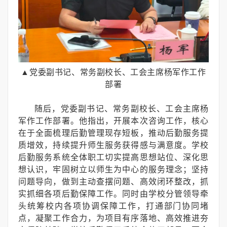
▲党委副书记、常务副校长、工会主席杨军作工作
部署
随后，党委副书记、常务副校长、工会主席杨
军作工作部署。他指出，开展本次咨询工作，核心
在于全面梳理后勤管理现存短板，推动后勤服务提
质增效，持续提升师生服务获得感与满意度。学校
后勤服务系统全体职工切实提高思想站位、深化思
想认识，牢固树立以师生为中心的服务理念；坚持
问题导向，做到主动查摆问题、高效闭环整改，抓
实抓细各项后勤保障工作。同时由学校分管领导牵
头统筹校内各项协调保障工作，打通部门协同堵
点，凝聚工作合力，为项目有序落地、高效推进夯