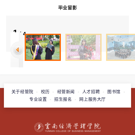
毕业留影
1
/
4
关于经管院
-
校历
-
经管新闻
-
人才招聘
-
图书馆
-
专业设置
-
招生报名
-
网上服务大厅