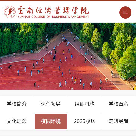
学校简介
现任领导
组织机构
学校章程
文化理念
校园环境
2025校历
走进经管