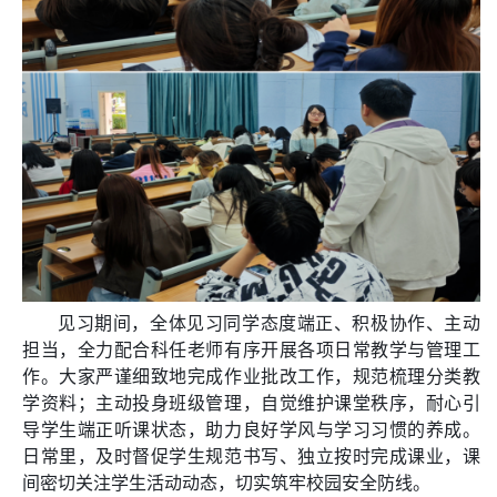
见习期间，全体见习同学态度端正、积极协作、主动
担当，全力配合科任老师有序开展各项日常教学与管理工
作。大家严谨细致地完成作业批改工作，规范梳理分类教
学资料；主动投身班级管理，自觉维护课堂秩序，耐心引
导学生端正听课状态，助力良好学风与学习习惯的养成。
日常里，及时督促学生规范书写、独立按时完成课业，课
间密切关注学生活动动态，切实筑牢校园安全防线。