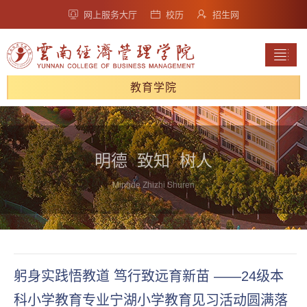
网上服务大厅
校历
招生网
教育学院
明德 致知 树人
Mingde Zhizhi Shuren
躬身实践悟教道 笃行致远育新苗 ——24级本
科小学教育专业宁湖小学教育见习活动圆满落