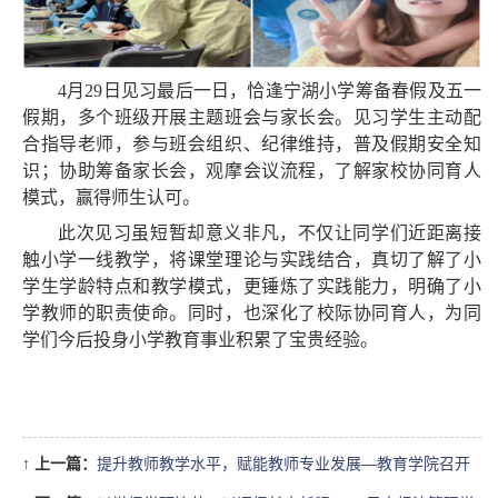
4月29日见习最后一日，恰逢宁湖小学筹备春假及五一
假期，多个班级开展主题班会与家长会。见习学生主动配
合指导老师，参与班会组织、纪律维持，普及假期安全知
识；协助筹备家长会，观摩会议流程，了解家校协同育人
模式，赢得师生认可。
此次见习虽短暂却意义非凡，不仅让同学们近距离接
触小学一线教学，将课堂理论与实践结合，真切了解了小
学生学龄特点和教学模式，更锤炼了实践能力，明确了小
学教师的职责使命。同时，也深化了校际协同育人，为同
学们今后投身小学教育事业积累了宝贵经验。
↑
上一篇：
提升教师教学水平，赋能教师专业发展—教育学院召开
省级教学比赛启动培训会