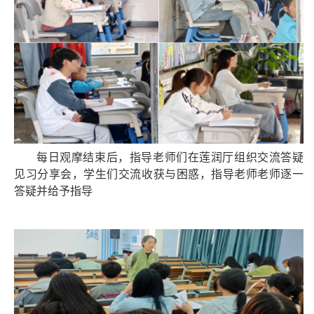
每日观摩结束后，指导老师
们在
莲润厅组织交流答疑
见习分享会，学生们交流收获与困惑，
指导老师
老师逐一
答疑并给予指导